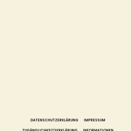
DATENSCHUTZERKLÄRUNG
IMPRESSUM
ZUGÄNGLICHKEITSERKLÄRUNG
INFORMATIONEN