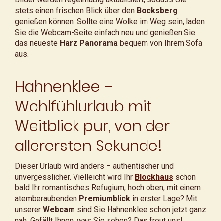
stets einen frischen Blick über den
Bocksberg
genießen können. Sollte eine Wolke im Weg sein, laden
Sie die Webcam-Seite einfach neu und genießen Sie
das neueste
Harz Panorama
bequem von Ihrem Sofa
aus.
Hahnenklee –
Wohlfühlurlaub mit
Weitblick pur, von der
allerersten Sekunde!
Dieser Urlaub wird anders – authentischer und
unvergesslicher. Vielleicht wird Ihr
Blockhaus
schon
bald Ihr romantisches Refugium, hoch oben, mit einem
atemberaubenden
Premiumblick
in erster Lage? Mit
unserer
Webcam
sind Sie Hahnenklee schon jetzt ganz
nah. Gefällt Ihnen, was Sie sehen? Das freut uns!