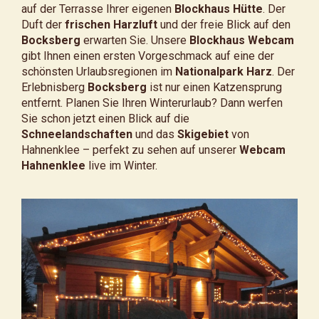
auf der Terrasse Ihrer eigenen
Blockhaus Hütte
. Der
Duft der
frischen Harzluft
und der freie Blick auf den
Bocksberg
erwarten Sie. Unsere
Blockhaus Webcam
gibt Ihnen einen ersten Vorgeschmack auf eine der
schönsten Urlaubsregionen im
Nationalpark Harz
. Der
Erlebnisberg
Bocksberg
ist nur einen Katzensprung
entfernt. Planen Sie Ihren Winterurlaub? Dann werfen
Sie schon jetzt einen Blick auf die
Schneelandschaften
und das
Skigebiet
von
Hahnenklee – perfekt zu sehen auf unserer
Webcam
Hahnenklee
live im Winter.