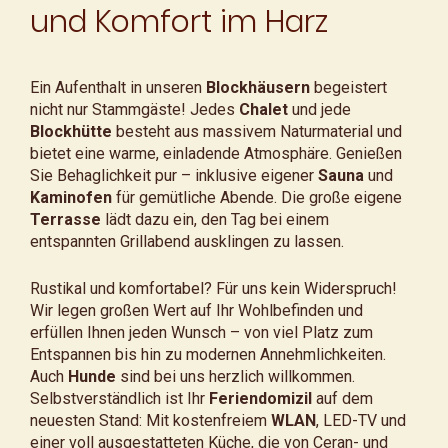
und Komfort im Harz
Ein Aufenthalt in unseren
Blockhäusern
begeistert
nicht nur Stammgäste! Jedes
Chalet
und jede
Blockhütte
besteht aus massivem Naturmaterial und
bietet eine warme, einladende Atmosphäre. Genießen
Sie Behaglichkeit pur – inklusive eigener
Sauna
und
Kaminofen
für gemütliche Abende. Die große eigene
Terrasse
lädt dazu ein, den Tag bei einem
entspannten Grillabend ausklingen zu lassen.
Rustikal und komfortabel? Für uns kein Widerspruch!
Wir legen großen Wert auf Ihr Wohlbefinden und
erfüllen Ihnen jeden Wunsch – von viel Platz zum
Entspannen bis hin zu modernen Annehmlichkeiten.
Auch
Hunde
sind bei uns herzlich willkommen.
Selbstverständlich ist Ihr
Feriendomizil
auf dem
neuesten Stand: Mit kostenfreiem
WLAN
, LED-TV und
einer voll ausgestatteten Küche, die von Ceran- und