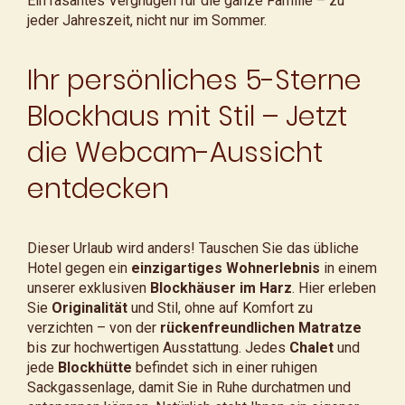
Ein rasantes Vergnügen für die ganze Familie – zu
jeder Jahreszeit, nicht nur im Sommer.
Ihr persönliches 5-Sterne
Blockhaus mit Stil – Jetzt
die Webcam-Aussicht
entdecken
Dieser Urlaub wird anders! Tauschen Sie das übliche
Hotel gegen ein
einzigartiges Wohnerlebnis
in einem
unserer exklusiven
Blockhäuser im Harz
. Hier erleben
Sie
Originalität
und Stil, ohne auf Komfort zu
verzichten – von der
rückenfreundlichen Matratze
bis zur hochwertigen Ausstattung. Jedes
Chalet
und
jede
Blockhütte
befindet sich in einer ruhigen
Sackgassenlage, damit Sie in Ruhe durchatmen und