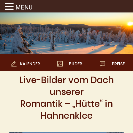
MENU
KALENDER
BILDER
PREISE
Live-Bilder vom Dach
unserer
Romantik – „Hütte“ in
Hahnenklee