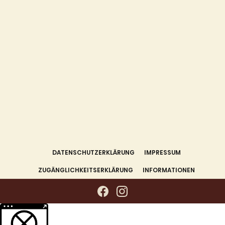
DATENSCHUTZERKLÄRUNG
IMPRESSUM
ZUGÄNGLICHKEITSERKLÄRUNG
INFORMATIONEN
Weitere Informationen über den gesperrten Inhalt.