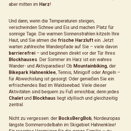
aber mitten im
Harz
!
Und dann, wenn die Temperaturen steigen,
verschwinden Schnee und Eis und machen Platz für
sonnige Tage. Die warmen Sonnenstrahlen kitzeln Ihre
Haut, und Sie atmen die
frische Harzluft
ein. Jetzt
warten zahlreiche Wanderpfade auf Sie – viele davon
barrierefrei
– und beginnen direkt vor der Tür Ihres
Blockhauses
. Der Sommer im Harz ist ein wahres
Wander- und Aktivparadies! Ob
Mountainbiking
, der
Bikepark Hahnenklee
, Tennis, Minigolf oder Angeln –
für Abwechslung ist gesorgt. Oder genießen Sie ein
erfrischendes Bad im Waldseebad. Viele dieser
Aktivitäten sind bequem zu Fuß erreichbar, denn jedes
Chalet
und
Blockhaus
liegt idyllisch und gleichzeitig
zentral.
Nicht zu vergessen: der
BocksBergBob
, Nordeuropas
längste Sommerrodelbahn im Skigebiet Hahnenklee!